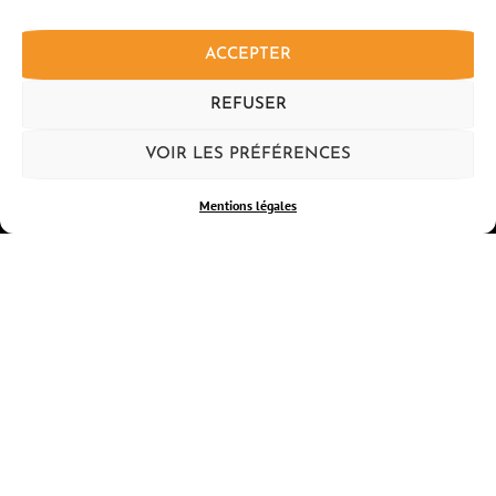
ACCEPTER
REFUSER
VOIR LES PRÉFÉRENCES
LE PROGRAMME
Mentions légales