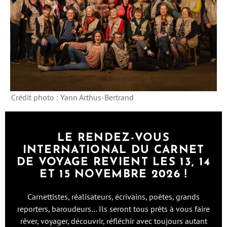
Crédit photo : Yann Arthus-Bertrand
LE RENDEZ-VOUS
INTERNATIONAL DU CARNET
DE VOYAGE REVIENT LES 13, 14
ET 15 NOVEMBRE 2026 !
Carnettistes, réalisateurs, écrivains, poètes, grands
reporters, baroudeurs… Ils seront tous prêts à vous faire
rêver, voyager, découvrir, réfléchir avec toujours autant