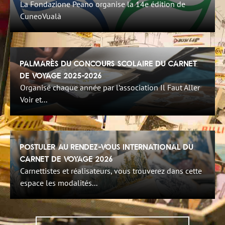
La Fondazione Peano organise la 14e édition de
CuneoVualà
Palmarès du Concours Scolaire du Carnet
de Voyage 2025-2026
Organisé chaque année par l’association Il Faut Aller
Voir et...
Postuler au Rendez-Vous International du
Carnet de Voyage 2026
Carnettistes et réalisateurs, vous trouverez dans cette
espace les modalités...