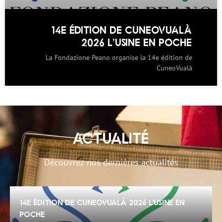
14E ÉDITION DE CUNEOVUALÀ
2026 L’USINE EN POCHE
La Fondazione Peano organise la 14e édition de
CuneoVualà
ACTUALITÉ
Découvrez nos dernières actualités
14e édition de CuneoVualà 2026 L’Usine en
poche