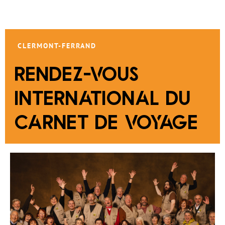
CLERMONT-FERRAND
RENDEZ-VOUS
INTERNATIONAL DU
CARNET DE VOYAGE