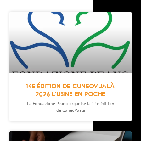
14E ÉDITION DE CUNEOVUALÀ
2026 L’USINE EN POCHE
La Fondazione Peano organise la 14e édition
de CuneoVualà