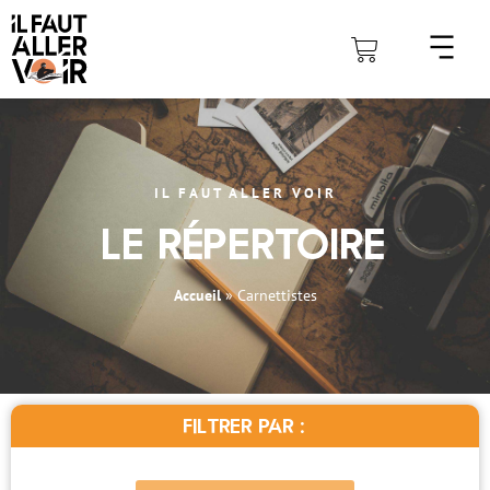
IL FAUT ALLER VOIR
Le répertoire
Accueil
»
Carnettistes
Filtrer par :