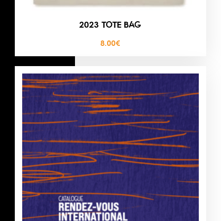
2023 TOTE BAG
8.00
€