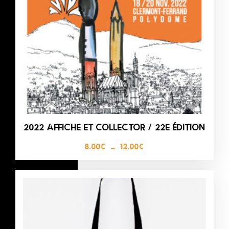
2022 AFFICHE ET COLLECTOR / 22E ÉDITION
8.00
€
–
12.00
€