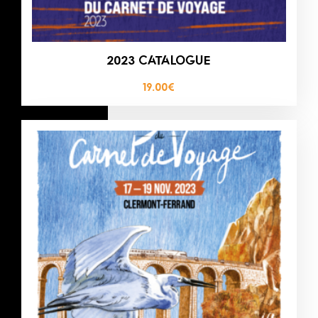
2023 CATALOGUE
19.00
€