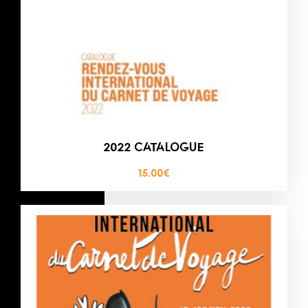
2022 CATALOGUE
15.00
€