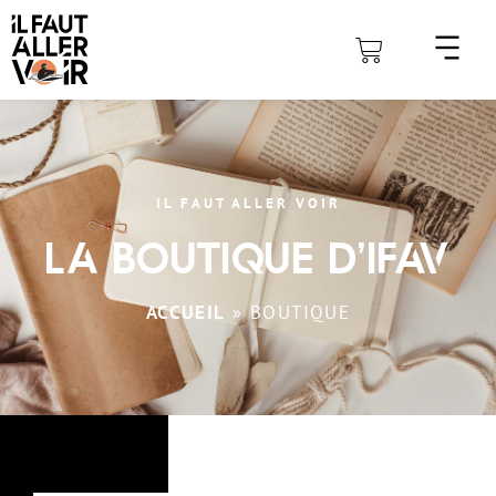
IL FAUT ALLER VOIR
La boutique d'iFAV
ACCUEIL
»
BOUTIQUE