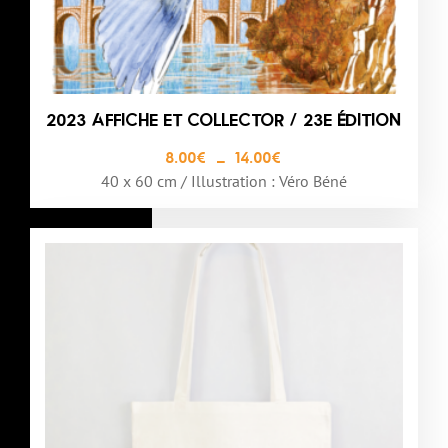
2023 AFFICHE ET COLLECTOR / 23E ÉDITION
8.00
€
–
14.00
€
40 x 60 cm / Illustration : Véro Béné