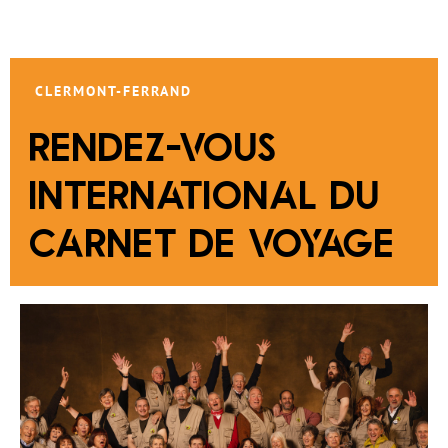
CLERMONT-FERRAND
RENDEZ-VOUS
INTERNATIONAL DU
CARNET DE VOYAGE