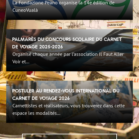
La Fondazione Peano organise la 14e édition de
CuneoVualà
Palmarès du Concours Scolaire du Carnet
de Voyage 2025-2026
Organisé chaque année par l’association Il Faut Aller
Voir et...
Postuler au Rendez-Vous International du
Carnet de Voyage 2026
Carnettistes et réalisateurs, vous trouverez dans cette
espace les modalités...