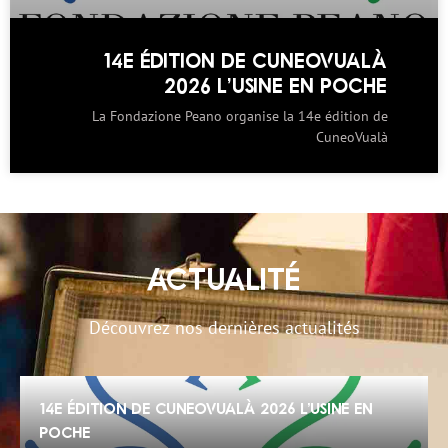
14E ÉDITION DE CUNEOVUALÀ
2026 L’USINE EN POCHE
La Fondazione Peano organise la 14e édition de
CuneoVualà
ACTUALITÉ
Découvrez nos dernières actualités
14e édition de CuneoVualà 2026 L’Usine en
poche