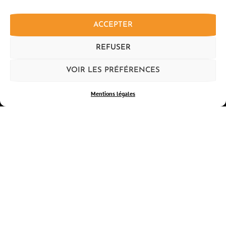
ACCEPTER
REFUSER
VOIR LES PRÉFÉRENCES
LE PROGRAMME
Mentions légales