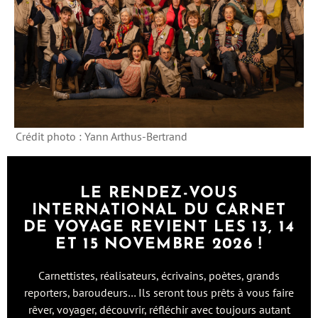
Crédit photo : Yann Arthus-Bertrand
LE RENDEZ-VOUS
INTERNATIONAL DU CARNET
DE VOYAGE REVIENT LES 13, 14
ET 15 NOVEMBRE 2026 !
Carnettistes, réalisateurs, écrivains, poètes, grands
reporters, baroudeurs… Ils seront tous prêts à vous faire
rêver, voyager, découvrir, réfléchir avec toujours autant