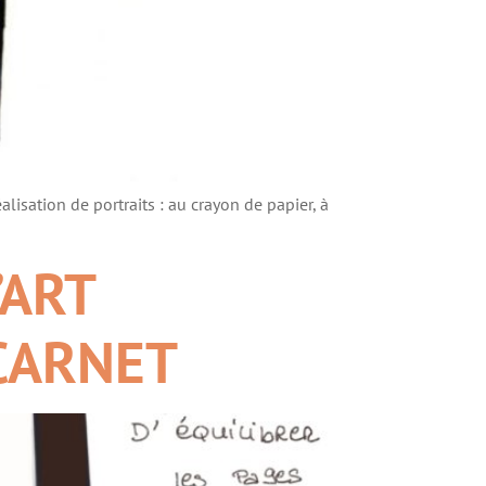
sation de portraits : au crayon de papier, à
’ART
 CARNET