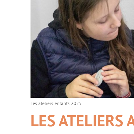
Les ateliers enfants 2025
LES ATELIERS 