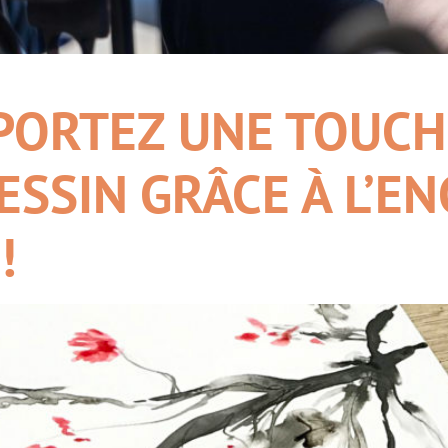
PPORTEZ UNE TOUCH
SSIN GRÂCE À L’EN
!