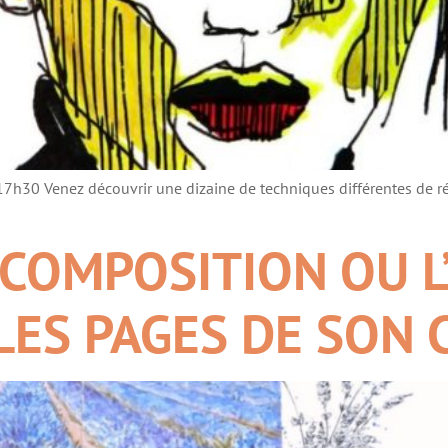
30 Venez découvrir une dizaine de techniques différentes de réali
 COMPOSITION OU L
LES PAGES DE SON