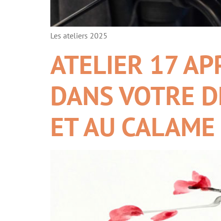
Les ateliers 2025
ATELIER 17 A
DANS VOTRE DE
ET AU CALAME 