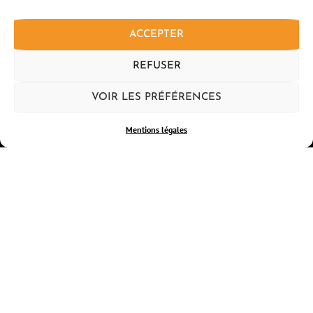
ACCEPTER
REFUSER
VOIR LES PRÉFÉRENCES
LE PROGRAMME
Mentions légales