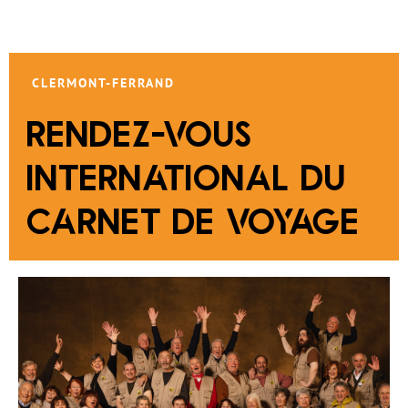
CLERMONT-FERRAND
RENDEZ-VOUS
INTERNATIONAL DU
CARNET DE VOYAGE