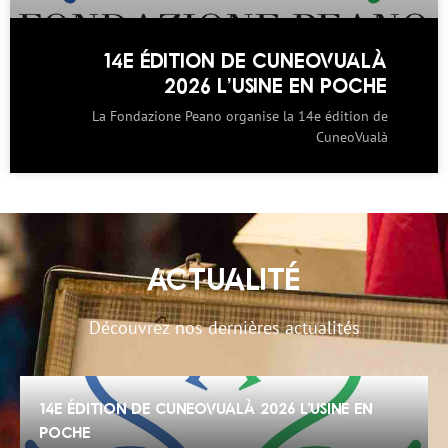
14E ÉDITION DE CUNEOVUALÀ
2026 L’USINE EN POCHE
La Fondazione Peano organise la 14e édition de
CuneoVualà
ACTUALITÉ
Découvrez nos dernières actualités
14e édition de CuneoVualà 2026 L’Usine en
poche