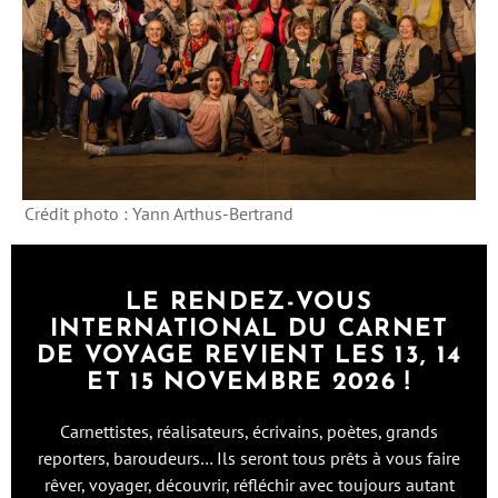
Crédit photo : Yann Arthus-Bertrand
LE RENDEZ-VOUS
INTERNATIONAL DU CARNET
DE VOYAGE REVIENT LES 13, 14
ET 15 NOVEMBRE 2026 !
Carnettistes, réalisateurs, écrivains, poètes, grands
reporters, baroudeurs… Ils seront tous prêts à vous faire
rêver, voyager, découvrir, réfléchir avec toujours autant