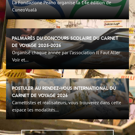
La Fondazione Peano organise la 14e édition de
CuneoVualà
Palmarès du Concours Scolaire du Carnet
de Voyage 2025-2026
Organisé chaque année par l’association Il Faut Aller
Voir et...
Postuler au Rendez-Vous International du
Carnet de Voyage 2026
Carnettistes et réalisateurs, vous trouverez dans cette
espace les modalités...