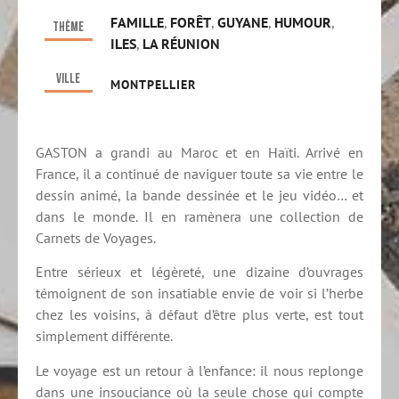
FAMILLE
,
FORÊT
,
GUYANE
,
HUMOUR
,
Thème
ILES
,
LA RÉUNION
Ville
MONTPELLIER
GASTON a grandi au Maroc et en Haïti. Arrivé en
France, il a continué de naviguer toute sa vie entre le
dessin animé, la bande dessinée et le jeu vidéo… et
dans le monde. Il en ramènera une collection de
Carnets de Voyages.
Entre sérieux et légèreté, une dizaine d’ouvrages
témoignent de son insatiable envie de voir si l’herbe
chez les voisins, à défaut d’être plus verte, est tout
simplement différente.
Le voyage est un retour à l’enfance: il nous replonge
dans une insouciance où la seule chose qui compte