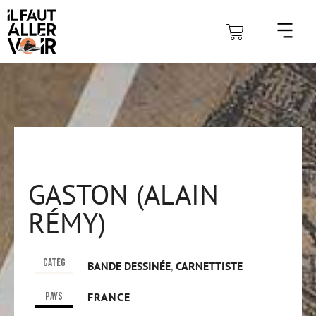
GASTON (ALAIN
RÉMY)
Catég
BANDE DESSINÉE
,
CARNETTISTE
Pays
FRANCE