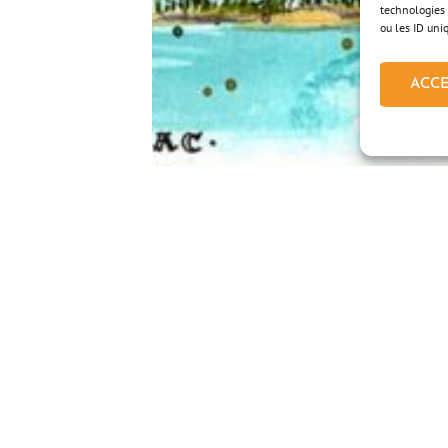
technologies 
ou les ID uniq
ACC