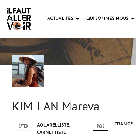
ACTUALITÉS
QUI SOMMES-NOUS
KIM-LAN Mareva
FRANCE
AQUARELLISTE
,
Catég
Pays
CARNETTISTE