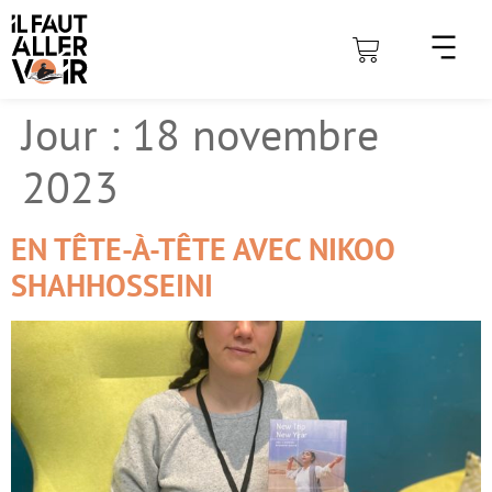
Jour :
18 novembre
2023
EN TÊTE-À-TÊTE AVEC NIKOO
SHAHHOSSEINI