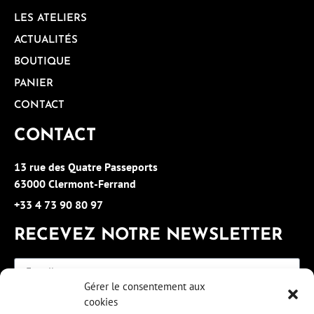
LES ATELIERS
ACTUALITÉS
BOUTIQUE
PANIER
CONTACT
CONTACT
13 rue des Quatre Passeports
63000 Clermont-Ferrand
+33 4 73 90 80 97
RECEVEZ NOTRE NEWSLETTER
Gérer le consentement aux
cookies
S'INSCRIRE