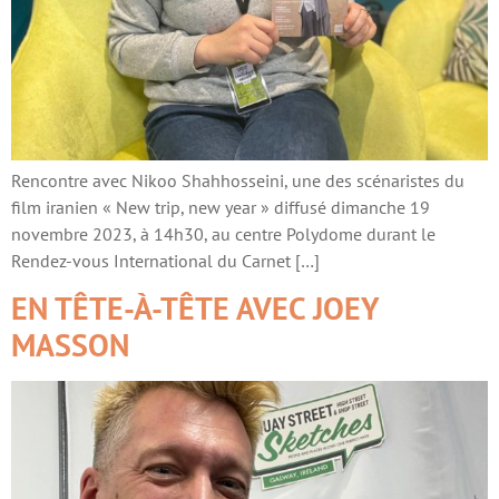
Rencontre avec Nikoo Shahhosseini, une des scénaristes du
film iranien « New trip, new year » diffusé dimanche 19
novembre 2023, à 14h30, au centre Polydome durant le
Rendez-vous International du Carnet […]
EN TÊTE-À-TÊTE AVEC JOEY
MASSON