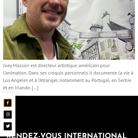
Joey Masson est directeur artistique américain pour
l’animation. Dans ses croquis personnels il documente la vie à
Los Angeles et à l’étranger, notamment au Portugal, en Serbie
et en Irlande. […]
RENDEZ-VOUS INTERNATIONAL