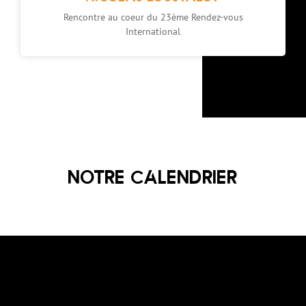
Rencontre au coeur du 23ème Rendez-vous
International
NOTRE CALENDRIER