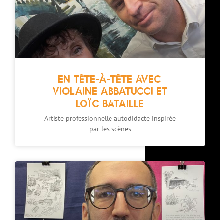
EN TÊTE-À-TÊTE AVEC
VIOLAINE ABBATUCCI ET
LOÏC BATAILLE
Artiste professionnelle autodidacte inspirée
par les scènes