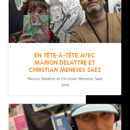
EN TÊTE-À-TÊTE AVEC
MARION DELATTRE ET
CHRISTIAN MENESES SAEZ
Marion Delattre et Christian Meneses Saez
sont