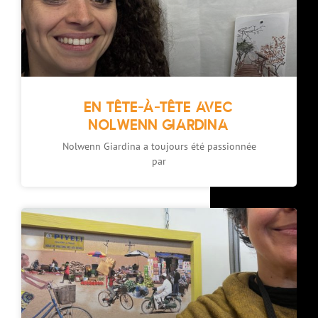
EN TÊTE-À-TÊTE AVEC
NOLWENN GIARDINA
Nolwenn Giardina a toujours été passionnée
par