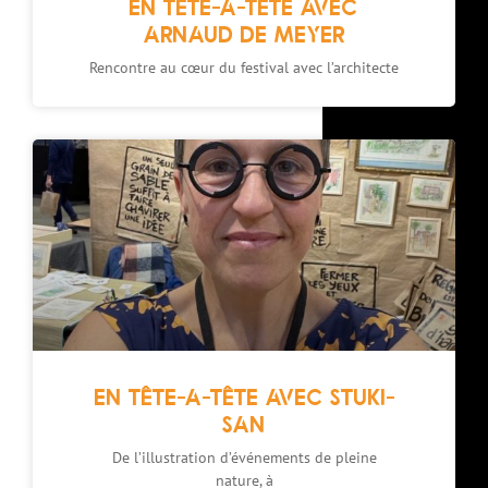
EN TÊTE-A-TÊTE AVEC
ARNAUD DE MEYER
Rencontre au cœur du festival avec l’architecte
EN TÊTE-A-TÊTE AVEC STUKI-
SAN
De l’illustration d’événements de pleine
nature, à