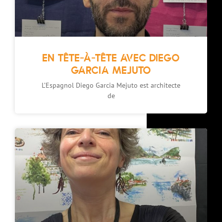
EN TÊTE-À-TÊTE AVEC DIEGO
GARCIA MEJUTO
L’Espagnol Diego Garcia Mejuto est architecte
de