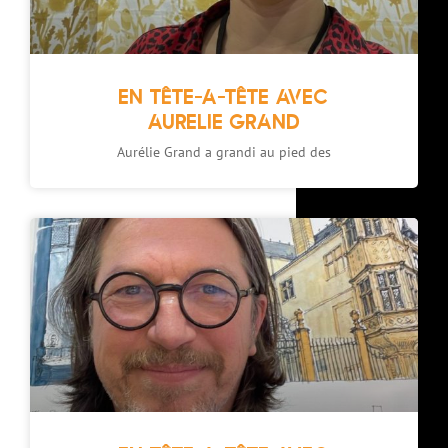
EN TÊTE-A-TÊTE AVEC
AURELIE GRAND
Aurélie Grand a grandi au pied des