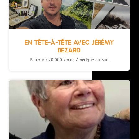
EN TÊTE-À-TÊTE AVEC JÉRÉMY
BEZARD
Parcourir 20 000 km en Amérique du Sud,