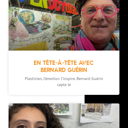
EN TÊTE-À-TÊTE AVEC
BERNARD GUÉRIN
Plasticien, l’émotion l’inspire. Bernard Guérin
capte le