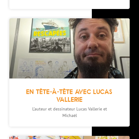
EN TÊTE-À-TÊTE AVEC LUCAS
VALLERIE
L’auteur et dessinateur Lucas Vallerie et
Michaël