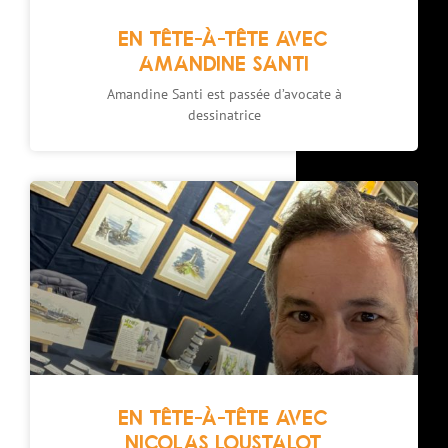
EN TÊTE-À-TÊTE AVEC
AMANDINE SANTI
Amandine Santi est passée d’avocate à
dessinatrice
EN TÊTE-À-TÊTE AVEC
NICOLAS LOUSTALOT