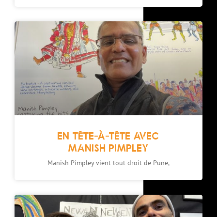
EN TÊTE-À-TÊTE AVEC
MANISH PIMPLEY
Manish Pimpley vient tout droit de Pune,