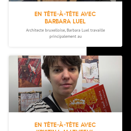
EN TÊTE-À-TÊTE AVEC
BARBARA LUEL
Architecte bruxelloise, Barbara Luel travaille
principalement au
EN TÊTE-À-TÊTE AVEC