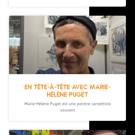
EN TÊTE-À-TÊTE AVEC MARIE-
HÉLÈNE PUGET
Marie-Hélène Puget est une peintre carnettiste
souvent