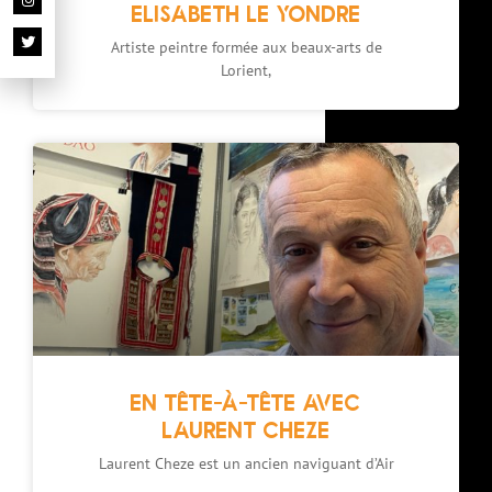
ELISABETH LE YONDRE
Artiste peintre formée aux beaux-arts de
Lorient,
EN TÊTE-À-TÊTE AVEC
LAURENT CHEZE
Laurent Cheze est un ancien naviguant d’Air