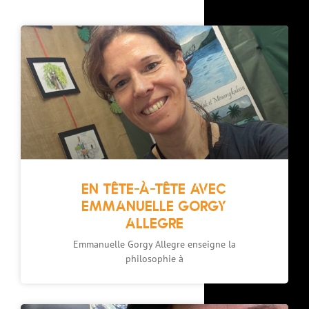
EN TÊTE-À-TÊTE AVEC
EMMANUELLE GORGY
ALLEGRE
Emmanuelle Gorgy Allegre enseigne la
philosophie à