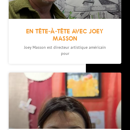
EN TÊTE-À-TÊTE AVEC JOEY
MASSON
Joey Masson est directeur artistique américain
pour