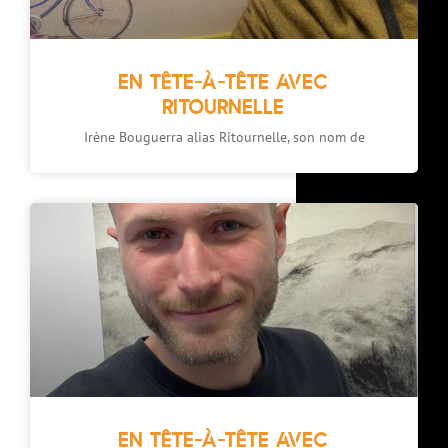
EN TÊTE-À-TÊTE AVEC
RITOURNELLE
Irène Bouguerra alias Ritournelle, son nom de
EN TÊTE-À-TÊTE AVEC