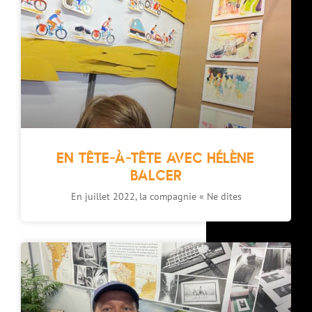
EN TÊTE-À-TÊTE AVEC HÉLÈNE
BALCER
En juillet 2022, la compagnie « Ne dites