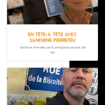
EN TÊTE-À TÊTE AVEC
SANDRINE PIERREFEU
Sandrine Pierrefeu écrit, enregistre, écoute. De
ses