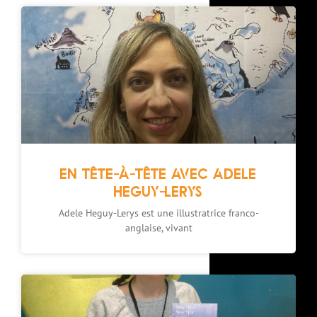
EN TÊTE-À-TÊTE AVEC ADELE
HEGUY-LERYS
Adele Heguy-Lerys est une illustratrice franco-
anglaise, vivant