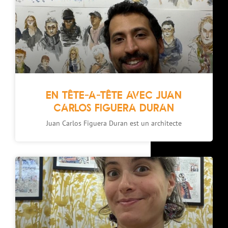
EN TÊTE-A-TÊTE AVEC JUAN
CARLOS FIGUERA DURAN
Juan Carlos Figuera Duran est un architecte