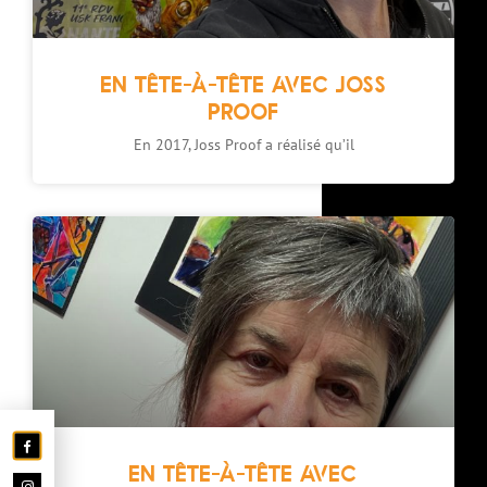
EN TÊTE-À-TÊTE AVEC JOSS
PROOF
En 2017, Joss Proof a réalisé qu’il
EN TÊTE-À-TÊTE AVEC