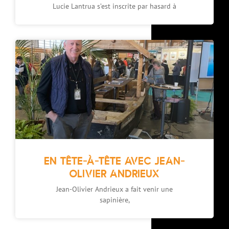
Lucie Lantrua s’est inscrite par hasard à
EN TÊTE-À-TÊTE AVEC JEAN-
OLIVIER ANDRIEUX
Jean-Olivier Andrieux a fait venir une
sapinière,